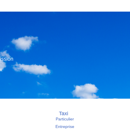
ission
x
Taxi
Particulier
Entreprise