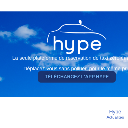
La seule plateforme de réservation de taxi zéro ém
Déplacez-vous sans polluer, pour le même pri
TÉLÉCHARGEZ L'APP HYPE
Hype
Actualités