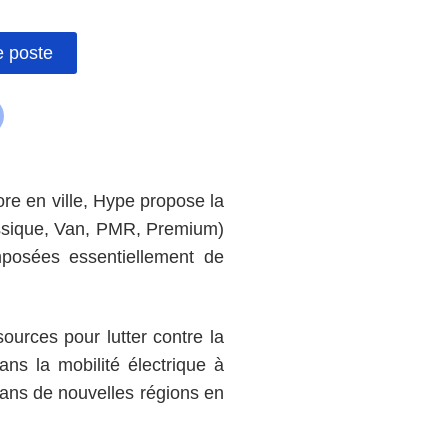
e poste
ore en ville, Hype propose la
lassique, Van, PMR, Premium)
mposées essentiellement de
urces pour lutter contre la
ns la mobilité électrique à
 dans de nouvelles régions en