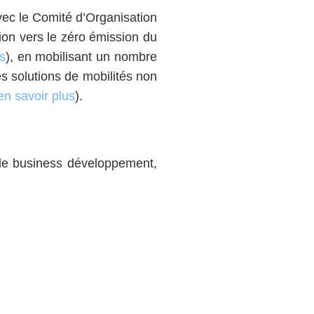
vec le Comité d’Organisation
ion vers le zéro émission du
s
), en mobilisant un nombre
es solutions de mobilités non
en savoir plus
).
, le business développement,