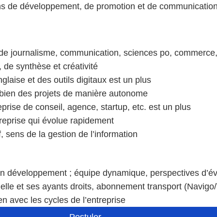
ons de développement, de promotion et de communicatio
 de journalisme, communication, sciences po, commerce,
 de synthèse et créativité
laise et des outils digitaux est un plus
bien des projets de manière autonome
rise de conseil, agence, startup, etc. est un plus
treprise qui évolue rapidement
f, sens de la gestion de l’information
en développement ; équipe dynamique, perspectives d’év
lle et ses ayants droits, abonnement transport (Navigo/
en avec les cycles de l’entreprise