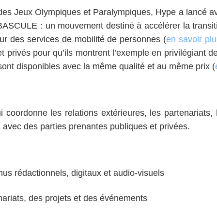
e des Jeux Olympiques et Paralympiques, Hype a lancé a
eBASCULE : un mouvement destiné à accélérer la transit
eur des services de mobilité de personnes (
en savoir plu
t privés pour qu’ils montrent l’exemple en privilégiant d
 sont disponibles avec la même qualité et au même prix (
ui coordonne les relations extérieures, les partenariats
z avec des parties prenantes publiques et privées.
us rédactionnels, digitaux et audio-visuels
ariats, des projets et des événements