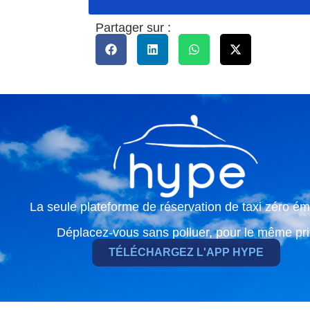
Partager sur :
La seule plateforme de réservation de taxi zéro ém
Déplacez-vous sans polluer, pour le même pri
TÉLÉCHARGEZ L'APP HYPE