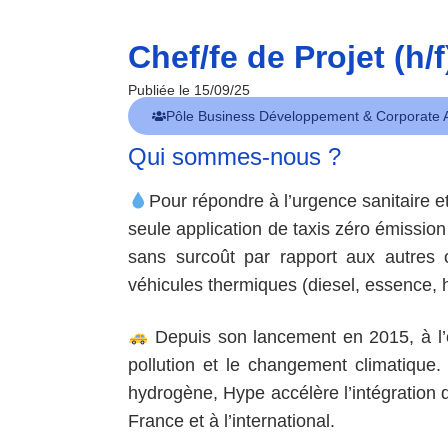
Chef/fe de Projet (h/f
Publiée le 15/09/25
Pôle Business Développement & Corporate A
Qui sommes-nous ?
Pour répondre à l’urgence sanitaire et
seule application de taxis zéro émissi
sans surcoût par rapport aux autres 
véhicules thermiques (diesel, essence, h
Depuis son lancement en 2015, à l’o
pollution et le changement climatique.
hydrogène, Hype accélère l’intégration d
France et à l’international.