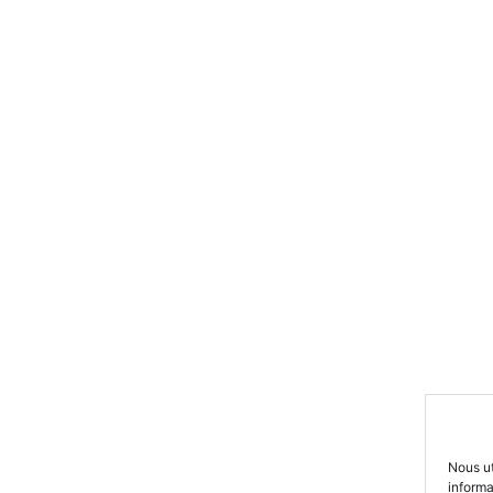
Nous ut
inform