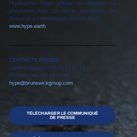
l’hydrogène, Hype prévoit de déployer sa
plateforme dans 15 autres métropoles, en
France et à l’international, d’ici fin 2025.
www.hype.earth
CONTACTS PRESSE
Laetitia Quignon I 06 83 17 89 13
Kim Weichel I 07 85 94 87 17
hype@brunswickgroup.com
TÉLÉCHARGER LE COMMUNIQUÉ
DE PRESSE