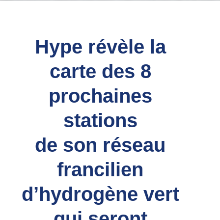
Hype révèle la
carte des 8
prochaines
stations
de son réseau
francilien
d’hydrogène vert
qui seront