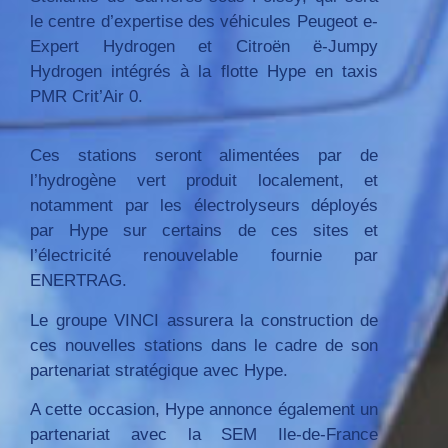
le centre d’expertise des véhicules Peugeot e-
Expert Hydrogen et Citroën ë-Jumpy
Hydrogen intégrés à la flotte Hype en taxis
PMR Crit’Air 0.
Ces stations seront alimentées par de
l’hydrogène vert produit localement, et
notamment par les électrolyseurs déployés
par Hype sur certains de ces sites et
l’électricité renouvelable fournie par
ENERTRAG.
Le groupe VINCI assurera la construction de
ces nouvelles stations dans le cadre de son
partenariat stratégique avec Hype.
A cette occasion, Hype annonce également un
partenariat avec la SEM Ile-de-France