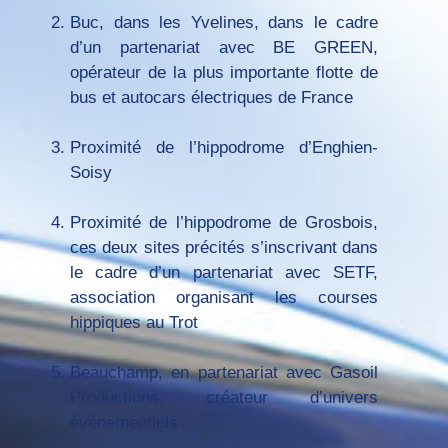
Buc, dans les Yvelines, dans le cadre
d’un partenariat avec BE GREEN,
opérateur de la plus importante flotte de
bus et autocars électriques de France
Proximité de l’hippodrome d’Enghien-
Soisy
Proximité de l’hippodrome de Grosbois,
ces deux sites précités s’inscrivant dans
le cadre d’un partenariat avec SETF,
association organisant les courses
hippiques au Trot
Beauchamp, en partenariat avec Gasoil
Productions, créateur d’univers
événementiels