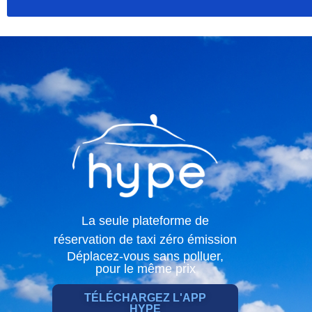
La seule plateforme de
réservation de taxi zéro émission
Déplacez-vous sans polluer,
pour le même prix
TÉLÉCHARGEZ L'APP
HYPE