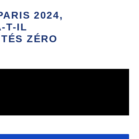
ARIS 2024,
-T-IL
ITÉS ZÉRO